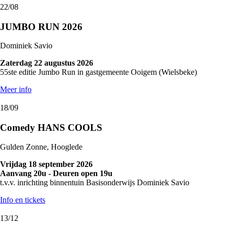
22/08
JUMBO RUN 2026
Dominiek Savio
Zaterdag 22 augustus 2026
55ste editie Jumbo Run in gastgemeente Ooigem (Wielsbeke)
Meer info
18/09
Comedy HANS COOLS
Gulden Zonne, Hooglede
Vrijdag 18 september 2026
Aanvang 20u - Deuren open 19u
t.v.v. inrichting binnentuin Basisonderwijs Dominiek Savio
Info en tickets
13/12