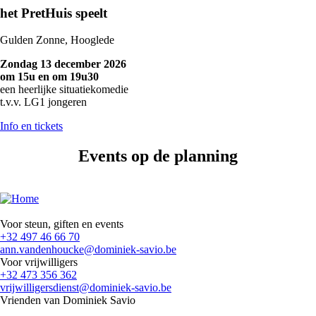
het PretHuis speelt
Gulden Zonne, Hooglede
Zondag 13 december 2026
om 15u en
om 19u30
een heerlijke situatiekomedie
t.v.v. LG1 jongeren
Info en tickets
Events op de planning
Voor steun, giften en events
+32 497 46 66 70
ann.vandenhoucke@dominiek-savio.be
Voor vrijwilligers
+32 473 356 362
vrijwilligersdienst@dominiek-savio.be
Vrienden van Dominiek Savio