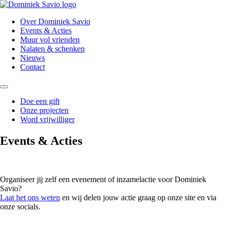
Over Dominiek Savio
Events & Acties
Muur vol vrienden
Nalaten & schenken
Nieuws
Contact
Doe een gift
Onze projecten
Word vrijwilliger
Events & Acties
Organiseer jij zelf een evenement of inzamelactie voor Dominiek
Savio?
Laat het ons weten
en wij delen jouw actie graag op onze site en via
onze socials.