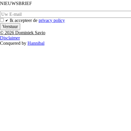
NIEUWSBRIEF
Email
Ik accepteer de
privacy policy
© 2026 Dominiek Savio
Disclaimer
Conquered by
Hannibal