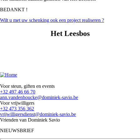
BEDANKT !
Wilt u met uw schenking ook een project realiseren ?
Het Leesbos
Voor steun, giften en events
+32 497 46 66 70
ann.vandenhoucke@dominiek-savio.be
Voor vrijwilligers
+32 473 356 362
vrijwilligersdienst@dominiek-savio.be
Vrienden van Dominiek Savio
NIEUWSBRIEF