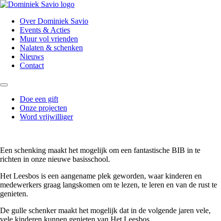
Over Dominiek Savio
Events & Acties
Muur vol vrienden
Nalaten & schenken
Nieuws
Contact
Doe een gift
Onze projecten
Word vrijwilliger
Een schenking maakt het mogelijk om een fantastische BIB in te
richten in onze nieuwe basisschool.
Het Leesbos is een aangename plek geworden, waar kinderen en
medewerkers graag langskomen om te lezen, te leren en van de rust te
genieten.
De gulle schenker maakt het mogelijk dat in de volgende jaren vele,
vele kinderen kunnen genieten van Het Leesbos.