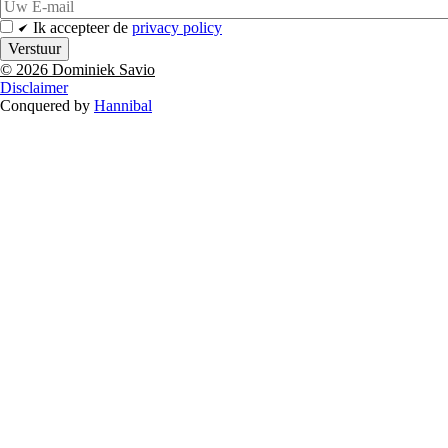
Email
Ik accepteer de
privacy policy
© 2026 Dominiek Savio
Disclaimer
Conquered by
Hannibal